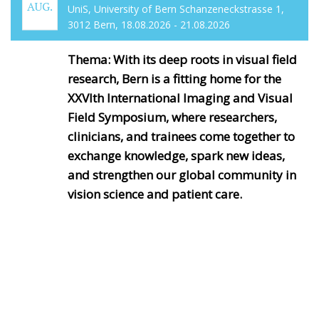
AUG.
UniS, University of Bern Schanzeneckstrasse 1,
3012 Bern, 18.08.2026 - 21.08.2026
Thema: With its deep roots in visual field
research, Bern is a fitting home for the
XXVIth International Imaging and Visual
Field Symposium, where researchers,
clinicians, and trainees come together to
exchange knowledge, spark new ideas,
and strengthen our global community in
vision science and patient care.