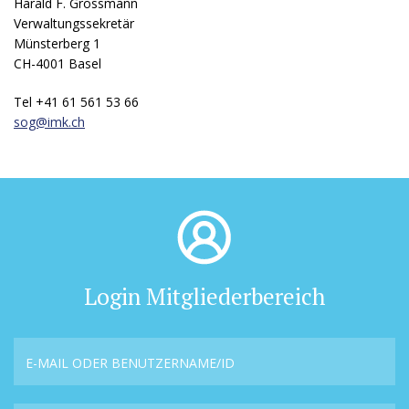
Harald F. Grossmann
Verwaltungssekretär
Münsterberg 1
CH-4001 Basel
Tel +41 61 561 53 66
sog@
imk.ch
Login Mitgliederbereich