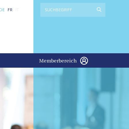
DE
FR
IT
Memberbereich