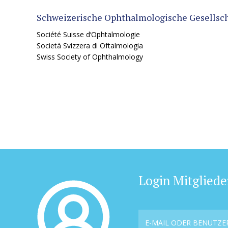
Schweizerische Ophthalmologische Gesellsch
Société Suisse d‘Ophtalmologie
Società Svizzera di Oftalmologia
Swiss Society of Ophthalmology
Login Mitgliede