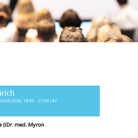
rich
 24.09.2026, 18:00 - 21:00 Uhr
 (iDr. med. Myron