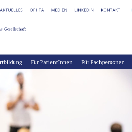
AKTUELLES
OPHTA
MEDIEN
LINKEDIN
KONTAKT
rtbildung
Für PatientInnen
Für Fachpersonen