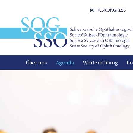
JAHRESKONGRESS
Über uns
Agenda
Weiterbildung
Fo