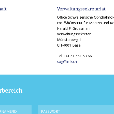
aft
Verwaltungssekretariat
Office Schweizerische Ophthalmol
c/o
IMK
Institut für Medizin und 
Harald F. Grossmann
Verwaltungssekretär
Münsterberg 1
CH-4001 Basel
Tel +41 61 561 53 66
sog@
imk.ch
rbereich