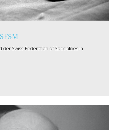
r SFSM
d der Swiss Federation of Specialities in