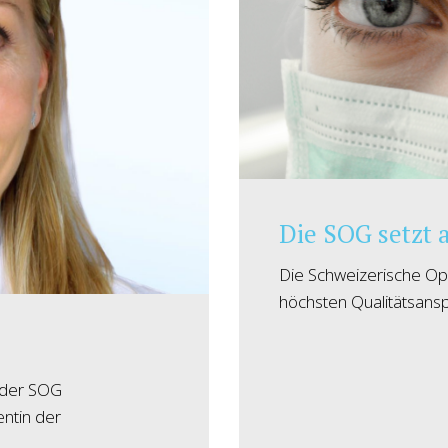
Die SOG setzt a
Die Schweizerische Oph
höchsten Qualitätsanspr
 der SOG
ntin der