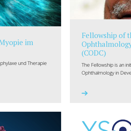
Fellowship of 
 Myopie im
Ophthalmology 
(CODC)
ophylaxe und Therapie
The Fellowship is an in
Ophthalmology in Dev