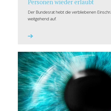
Personen wieder erlaubt
Der Bundesrat hebt die verbliebenen Einschr
weitgehend auf.