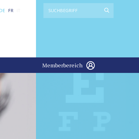
DE
FR
IT
Memberbereich