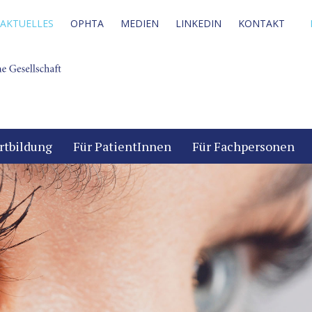
AKTUELLES
OPHTA
MEDIEN
LINKEDIN
KONTAKT
rtbildung
Für PatientInnen
Für Fachpersonen