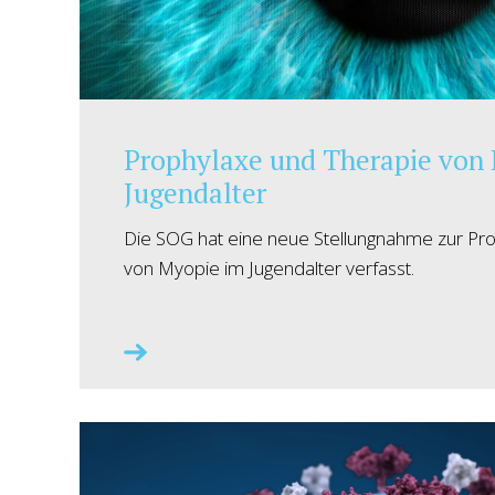
Prophylaxe und Therapie von
Jugendalter
Die SOG hat eine neue Stellungnahme zur Pr
von Myopie im Jugendalter verfasst.