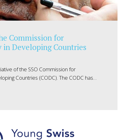
the Commission for
in Developing Countries
itiative of the SSO Commission for
eloping Countries (CODC). The CODC has…