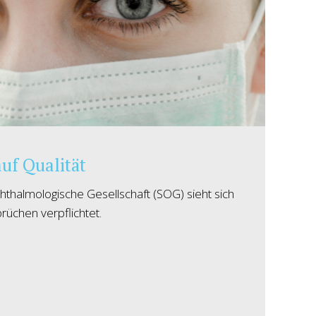
uf Qualität
thalmologische Gesellschaft (SOG) sieht sich
üchen verpflichtet.