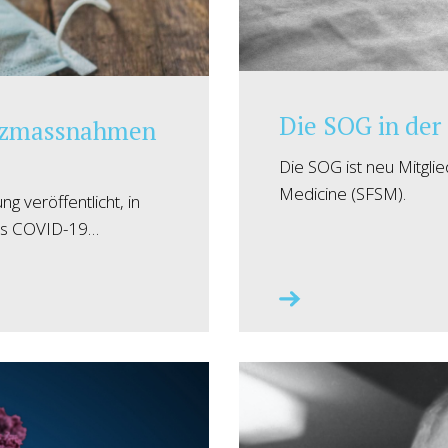
Die SOG in de
utzmassnahmen
Die SOG ist neu Mitglie
Medicine (SFSM).
g veröffentlicht, in
hts COVID-19…