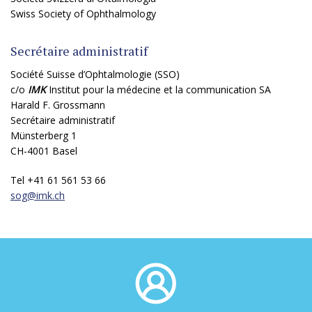
Swiss Society of Ophthalmology
Secrétaire administratif
Société Suisse d’Ophtalmologie (SSO)
c/o
IMK
Institut pour la médecine et la communication SA
Harald F. Grossmann
Secrétaire administratif
Münsterberg 1
CH-4001 Basel
Tel +41 61 561 53 66
sog@
imk.ch