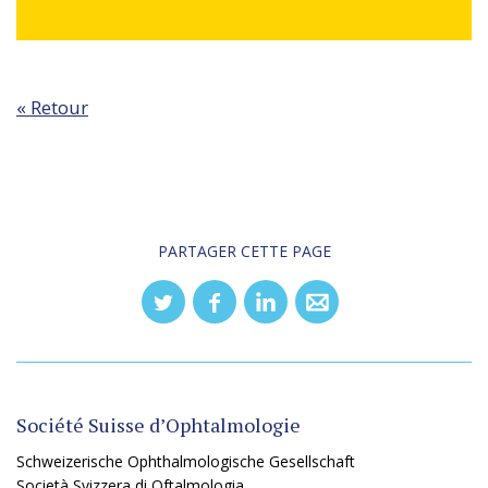
« Retour
PARTAGER CETTE PAGE
Société Suisse d’Ophtalmologie
Schweizerische Ophthalmologische Gesellschaft
Società Svizzera di Oftalmologia