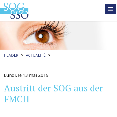
tog
me
>
>
HEADER
ACTUALITÉ
Lundi, le 13 mai 2019
Austritt der SOG aus der
FMCH