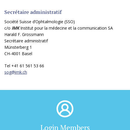
Secrétaire administratif
Société Suisse d’Ophtalmologie (SSO)
c/o
IMK
Institut pour la médecine et la communication SA
Harald F. Grossmann
Secrétaire administratif
Münsterberg 1
CH-4001 Basel
Tel +41 61 561 53 66
sog@
imk.ch
Login Members