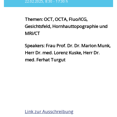
22.02.2025, 8:30 - 17:30 h
Themen: OCT, OCTA, Fluo/ICG,
Gesichtsfeld, Hornhauttopographie und
MRI/CT
Speakers: Frau Prof. Dr. Dr. Marion Munk,
Herr Dr. med. Lorenz Kuske, Herr Dr.
med. Ferhat Turgut
Link zur Ausschreibung