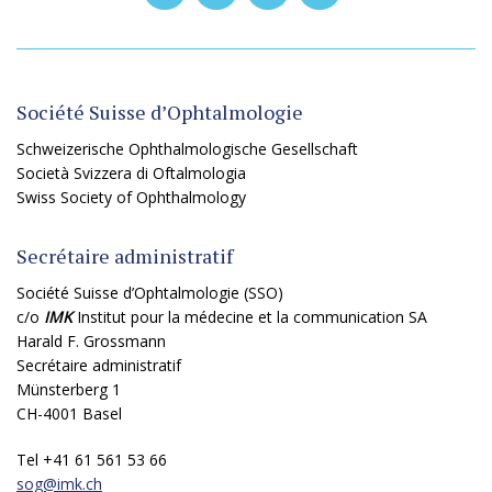
Société Suisse d’Ophtalmologie
Schweizerische Ophthalmologische Gesellschaft
Società Svizzera di Oftalmologia
Swiss Society of Ophthalmology
Secrétaire administratif
Société Suisse d’Ophtalmologie (SSO)
c/o
IMK
Institut pour la médecine et la communication SA
Harald F. Grossmann
Secrétaire administratif
Münsterberg 1
CH-4001 Basel
Tel +41 61 561 53 66
sog@
imk.ch