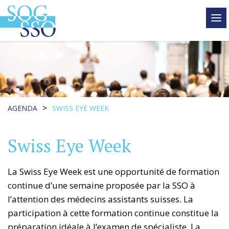
tog
me
>
AGENDA
SWISS EYE WEEK
Swiss Eye Week
La Swiss Eye Week est une opportunité de formation
continue d’une semaine proposée par la SSO à
l’attention des médecins assistants suisses. La
participation à cette formation continue constitue la
préparation idéale à l’examen de spécialiste. La