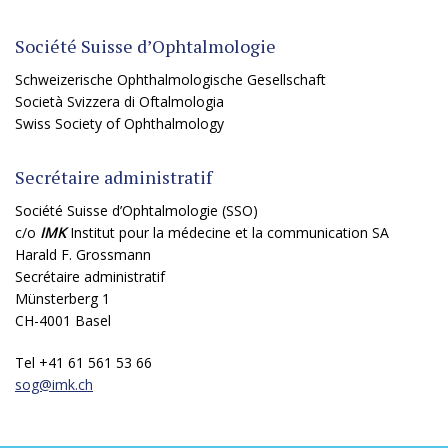
Société Suisse d’Ophtalmologie
Schweizerische Ophthalmologische Gesellschaft
Società Svizzera di Oftalmologia
Swiss Society of Ophthalmology
Secrétaire administratif
Société Suisse d’Ophtalmologie (SSO)
c/o
IMK
Institut pour la médecine et la communication SA
Harald F. Grossmann
Secrétaire administratif
Münsterberg 1
CH-4001 Basel
Tel +41 61 561 53 66
sog@
imk.ch