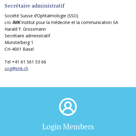
Secrétaire administratif
Société Suisse d’Ophtalmologie (SSO)
c/o
IMK
Institut pour la médecine et la communication SA
Harald F. Grossmann
Secrétaire administratif
Münsterberg 1
CH-4001 Basel
Tel +41 61 561 53 66
sog@
imk.ch
Login Members