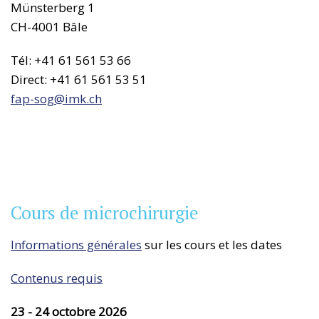
Münsterberg 1
CH-4001 Bâle
Tél: +41 61 561 53 66
Direct: +41 61 561 53 51
fap-sog@
imk.ch
Cours de microchirurgie
Informations générales
sur les cours et les dates
Contenus requis
23 - 24 octobre 2026