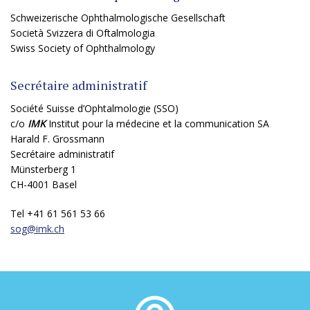
Schweizerische Ophthalmologische Gesellschaft
Società Svizzera di Oftalmologia
Swiss Society of Ophthalmology
Secrétaire administratif
Société Suisse d’Ophtalmologie (SSO)
c/o
IMK
Institut pour la médecine et la communication SA
Harald F. Grossmann
Secrétaire administratif
Münsterberg 1
CH-4001 Basel
Tel +41 61 561 53 66
sog@
imk.ch