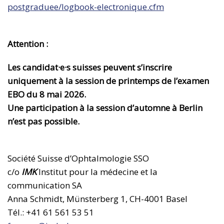
postgraduee/logbook-electronique.cfm
Attention :
Les candidat·e·s suisses peuvent s’inscrire
uniquement à la session de printemps de l’examen
EBO du 8 mai 2026.
Une participation à la session d’automne à Berlin
n’est pas possible.
Société Suisse d’Ophtalmologie SSO
c/o
IMK
Institut pour la médecine et la
communication SA
Anna Schmidt, Münsterberg 1, CH-4001 Basel
Tél.: +41 61 561 53 51