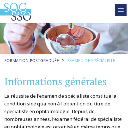
tog
me
>
FORMATION POSTGRADUÉE
EXAMEN DE SPÉCIALISTE
Informations générales
La réussite de l’examen de spécialiste constitue la
condition sine qua non à l’obtention du titre de
spécialiste en ophtalmologie. Depuis de
nombreuses années, l’examen fédéral de spécialiste
en ophtalmologie est organisé en même temps que