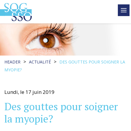
tog
me
>
>
HEADER
ACTUALITÉ
DES GOUTTES POUR SOIGNER LA
MYOPIE?
Lundi, le 17 juin 2019
Des gouttes pour soigner
la myopie?