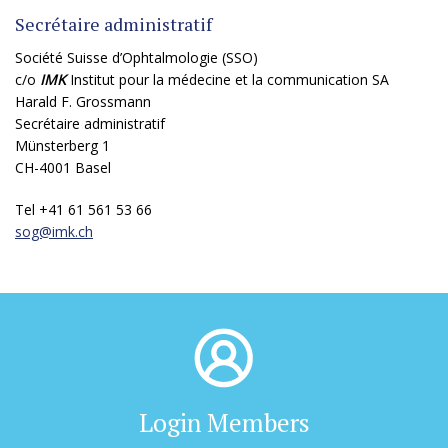
Secrétaire administratif
Société Suisse d’Ophtalmologie (SSO)
c/o
IMK
Institut pour la médecine et la communication SA
Harald F. Grossmann
Secrétaire administratif
Münsterberg 1
CH-4001 Basel
Tel +41 61 561 53 66
sog@
imk.ch
Login Members