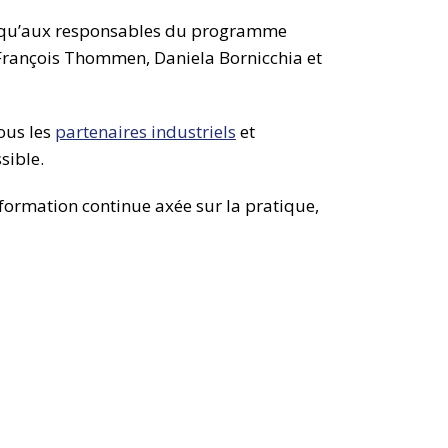
i qu’aux responsables du programme
, François Thommen, Daniela Bornicchia et
ous les
partenaires industriels
et
sible.
formation continue axée sur la pratique,