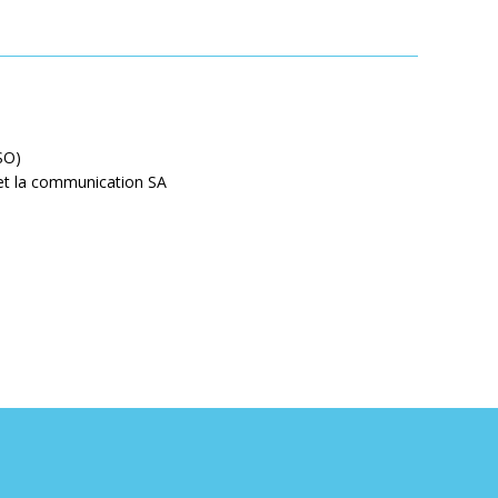
SO)
 et la communication SA