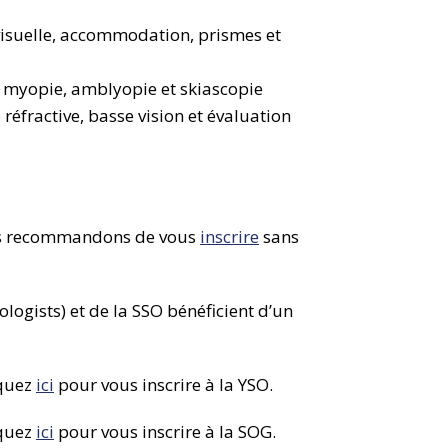
visuelle, accommodation, prismes et
, myopie, amblyopie et skiascopie
éfractive, basse vision et évaluation
ous recommandons de vous
inscrire
sans
gists) et de la SSO bénéficient d’un
iquez
ici
pour vous inscrire à la YSO.
iquez
ici
pour vous inscrire à la SOG.