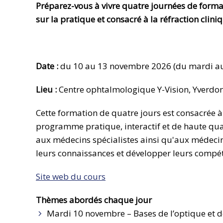
Préparez-vous à vivre quatre journées de form
sur la pratique et consacré à la réfraction clini
Date :
du 10 au 13 novembre 2026 (du mardi au
Lieu :
Centre ophtalmologique Y-Vision, Yverdon
Cette formation de quatre jours est consacrée à 
programme pratique, interactif et de haute qual
aux médecins spécialistes ainsi qu'aux médeci
leurs connaissances et développer leurs compét
Site web du cours
Thèmes abordés chaque jour
Mardi 10 novembre – Bases de l’optique et de 