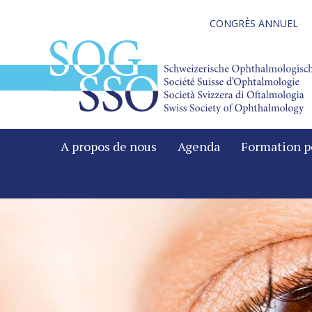
CONGRÈS ANNUEL
A propos de nous
Agenda
Formation p