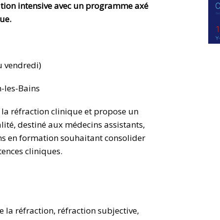
ation intensive avec un programme axé
que.
 vendredi)
-les-Bains
la réfraction clinique et propose un
ité, destiné aux médecins assistants,
ns en formation souhaitant consolider
ences cliniques.
la réfraction, réfraction subjective,