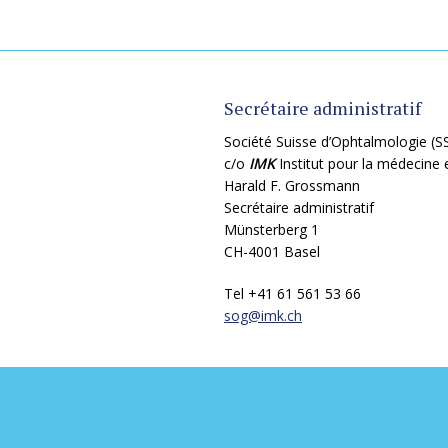
Secrétaire administratif
Société Suisse d’Ophtalmologie (S
c/o
IMK
Institut pour la médecine
Harald F. Grossmann
Secrétaire administratif
Münsterberg 1
CH-4001 Basel
Tel +41 61 561 53 66
sog@
imk.ch