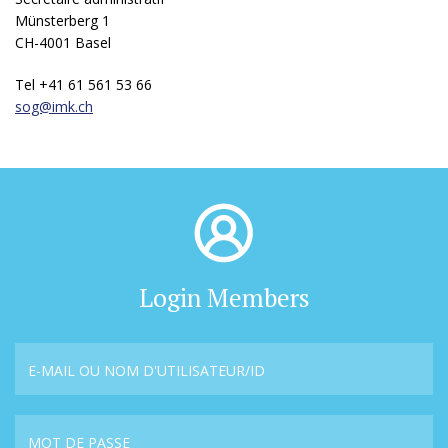
Münsterberg 1
CH-4001 Basel
Tel +41 61 561 53 66
sog@
imk.ch
Login Members