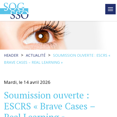
tog
me
>
>
HEADER
ACTUALITÉ
SOUMISSION OUVERTE : ESCRS «
BRAVE CASES – REAL LEARNING »
Mardi, le 14 avril 2026
Soumission ouverte :
ESCRS « Brave Cases –