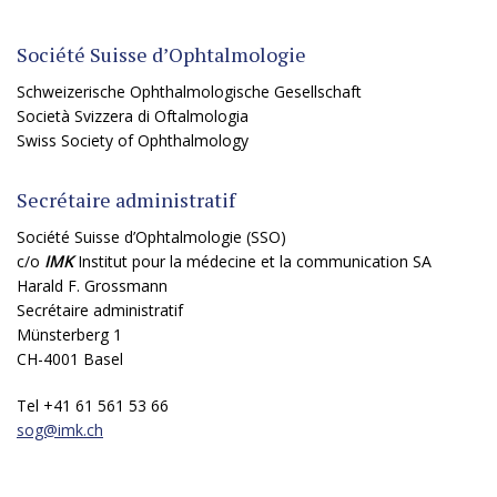
Société Suisse d’Ophtalmologie
Schweizerische Ophthalmologische Gesellschaft
Società Svizzera di Oftalmologia
Swiss Society of Ophthalmology
Secrétaire administratif
Société Suisse d’Ophtalmologie (SSO)
c/o
IMK
Institut pour la médecine et la communication SA
Harald F. Grossmann
Secrétaire administratif
Münsterberg 1
CH-4001 Basel
Tel +41 61 561 53 66
sog@
imk.ch