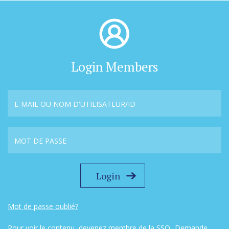
Login Members
Mot de passe oublié?
Pour voir le contenu, devenez membre de la SSO...
Demande