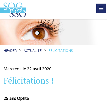
tog
me
>
>
HEADER
ACTUALITÉ
FÉLICITATIONS !
Mercredi, le 22 avril 2020
Félicitations !
25 ans Ophta