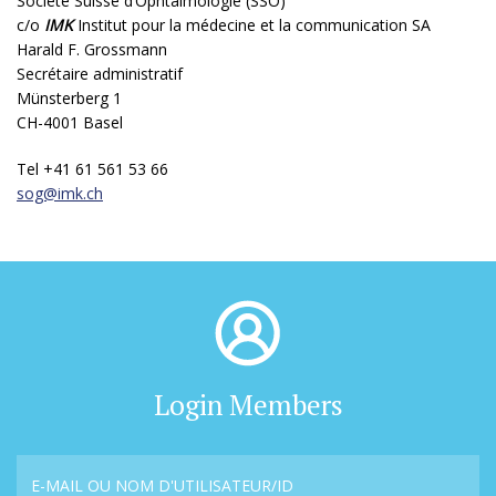
Société Suisse d’Ophtalmologie (SSO)
c/o
IMK
Institut pour la médecine et la communication SA
Harald F. Grossmann
Secrétaire administratif
Münsterberg 1
CH-4001 Basel
Tel +41 61 561 53 66
sog@
imk.ch
Login Members