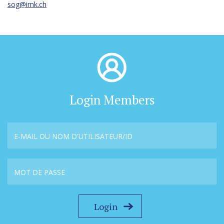
sog@
imk.ch
Login Members