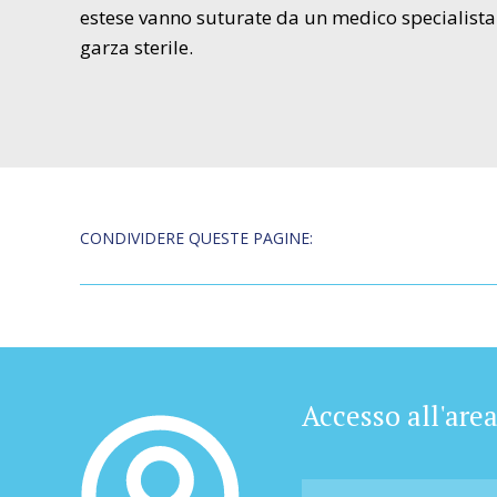
estese vanno suturate da un medico specialista.
garza sterile.
CONDIVIDERE QUESTE PAGINE:
Accesso all'are