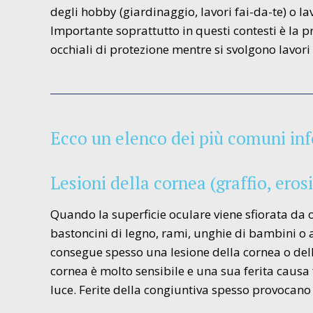
degli hobby (giardinaggio, lavori fai-da-te) o la
Importante soprattutto in questi contesti è la 
occhiali di protezione mentre si svolgono lavori 
Ecco un elenco dei più comuni inf
Lesioni della cornea (graffio, eros
Quando la superficie oculare viene sfiorata da o
bastoncini di legno, rami, unghie di bambini o a
consegue spesso una lesione della cornea o della 
cornea è molto sensibile e una sua ferita causa f
luce. Ferite della congiuntiva spesso provocan