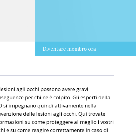
Diventare membro ora
lesioni agli occhi possono avere gravi
seguenze per chi ne è colpito. Gli esperti della
O si impegnano quindi attivamente nella
venzione delle lesioni agli occhi. Qui trovate
ormazioni su come proteggere al meglio i vostri
hi e su come reagire correttamente in caso di