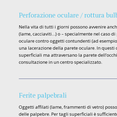
Perforazione oculare / rottura bul
Nella vita di tutti i giorni possono avvenire anc
(lame, cacciaviti…) o – specialmente nel caso d
oculare contro oggetti contundenti (ad esempi
una lacerazione della parete oculare. In questi c
superficiali ma attraversano la parete dell’occ
consultazione in un centro specializzato.
Ferite palpebrali
Oggetti affilati (lame, frammenti di vetro) posso
delle palpebre. Per tagli superficiali è sufficien