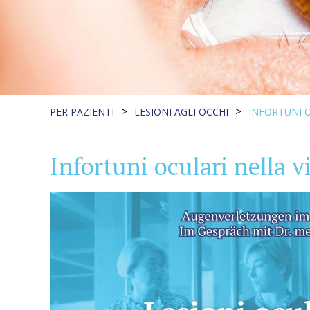
>
>
PER PAZIENTI
LESIONI AGLI OCCHI
INFORTUNI 
Infortuni oculari nella v