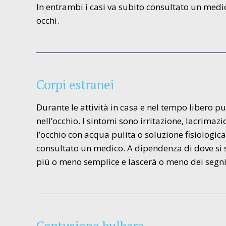
In entrambi i casi va subito consultato un medic
occhi.
Corpi estranei
Durante le attività in casa e nel tempo libero p
nell’occhio. I sintomi sono irritazione, lacrima
l’occhio con acqua pulita o soluzione fisiologi
consultato un medico. A dipendenza di dove si s
più o meno semplice e lascerà o meno dei segni (
Contusione bulbare