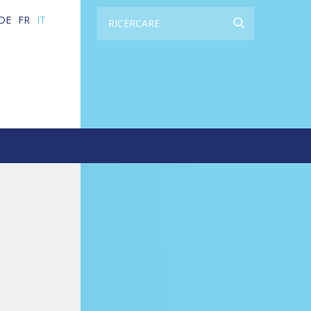
DE
FR
IT