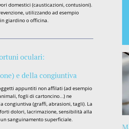
vori domestici (causticazioni, contusioni).
prevenzione, utilizzando ad esempio
in giardino o officina.
ortuni oculari:
ione) e della congiuntiva
ggetti appuntiti non affilati (ad esempio
nimali, fogli di cartoncino…) ne
congiuntiva (graffi, abrasioni, tagli). La
orti dolori, lacrimazione, sensibilità alla
o un sanguinamento superficiale.
Ma