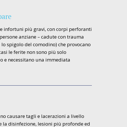
bare
he infortuni più gravi, con corpi perforanti
i persone anziane – cadute con trauma
o lo spigolo del comodino) che provocano
asi le ferite non sono più solo
hio e necessitano una immediata
no causare tagli e lacerazioni a livello
te la disinfezione, lesioni più profonde ed