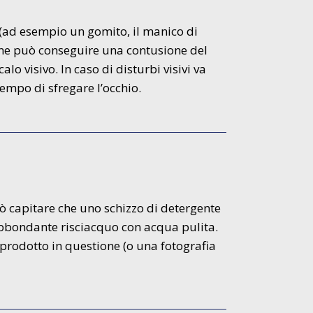
i (ad esempio un gomito, il manico di
 ne può conseguire una contusione del
lo visivo. In caso di disturbi visivi va
tempo di sfregare l’occhio.
uò capitare che uno schizzo di detergente
abbondante risciacquo con acqua pulita.
prodotto in questione (o una fotografia