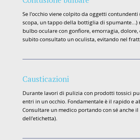
Se l’occhio viene colpito da oggetti contundent
scopa, un tappo della bottiglia di spumante…)
bulbo oculare con gonfiore, emorragia, dolore, ca
subito consultato un oculista, evitando nel frat
Causticazioni
Durante lavori di pulizia con prodotti tossici p
entri in un occhio. Fondamentale è il rapido e 
Consultare un medico portando con sé anche il 
dell’etichetta).