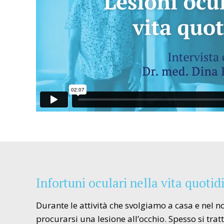
Infortuni oculari nella vita quotid
Durante le attività che svolgiamo a casa e nel 
procurarsi una lesione all’occhio. Spesso si tra