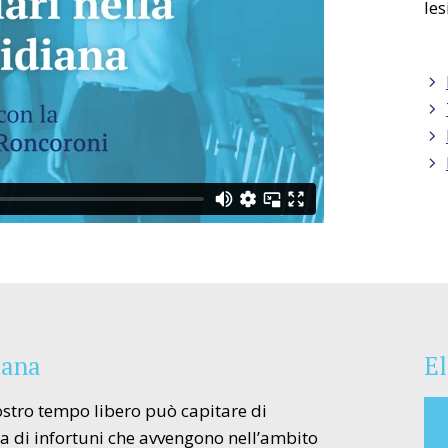
les
iana
El
nostro tempo libero può capitare di
tta di infortuni che avvengono nell’ambito