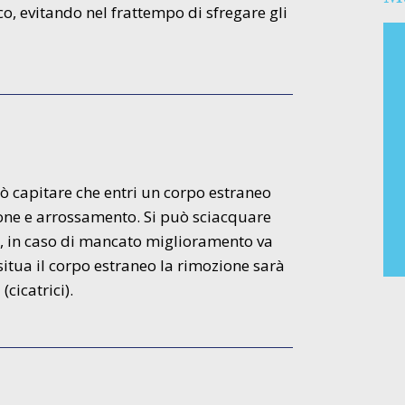
o, evitando nel frattempo di sfregare gli
uò capitare che entri un corpo estraneo
zione e arrossamento. Si può sciacquare
ca, in caso di mancato miglioramento va
itua il corpo estraneo la rimozione sarà
cicatrici).