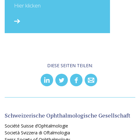
Hier klicken
DIESE SEITEN TEILEN:
Schweizerische Ophthalmologische Gesellschaft
Société Suisse d‘Ophtalmologie
Società Svizzera di Oftalmologia
Swiss Society of Ophthalmology