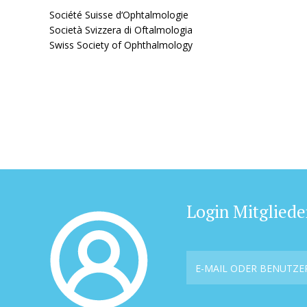
Société Suisse d‘Ophtalmologie
Società Svizzera di Oftalmologia
Swiss Society of Ophthalmology
Login Mitgliede