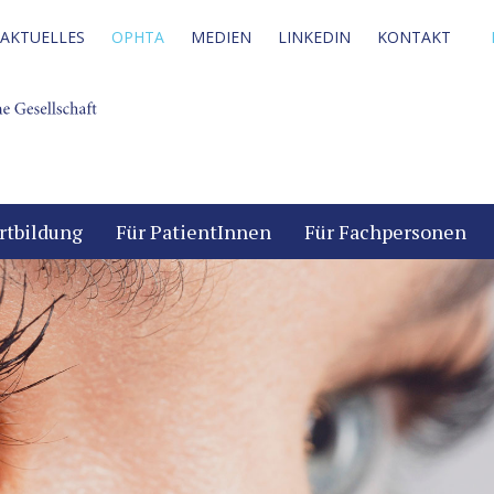
AKTUELLES
OPHTA
MEDIEN
LINKEDIN
KONTAKT
rtbildung
Für PatientInnen
Für Fachpersonen