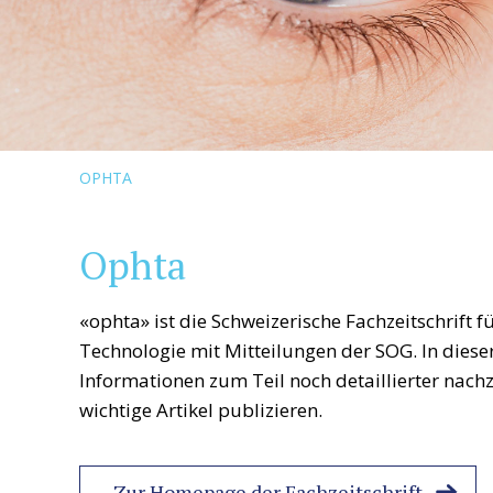
OPHTA
Ophta
«ophta» ist die Schweizerische Fachzeitschrift 
Technologie mit Mitteilungen der SOG. In dieser
Informationen zum Teil noch detaillierter nach
wichtige Artikel publizieren.
Zur Homepage der Fachzeitschrift