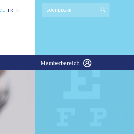
DE
FR
IT
Memberbereich