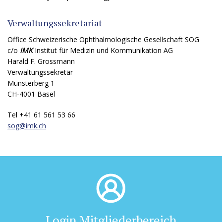
Verwaltungssekretariat
Office Schweizerische Ophthalmologische Gesellschaft SOG
c/o
IMK
Institut für Medizin und Kommunikation AG
Harald F. Grossmann
Verwaltungssekretär
Münsterberg 1
CH-4001 Basel
Tel +41 61 561 53 66
sog@
imk.ch
Login Mitgliederbereich