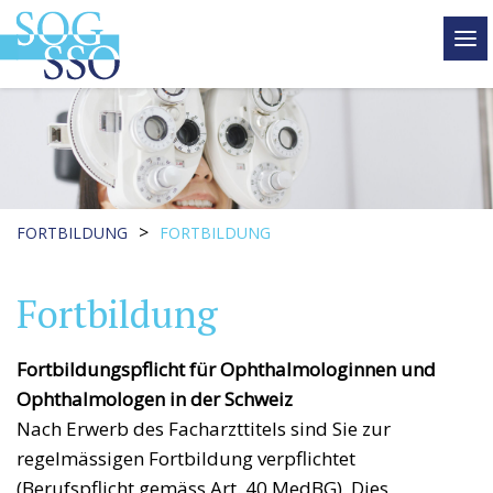
tog
me
>
FORTBILDUNG
FORTBILDUNG
Fortbildung
Fortbildungspflicht für Ophthalmologinnen und
Ophthalmologen in der Schweiz
Nach Erwerb des Facharzttitels sind Sie zur
regelmässigen Fortbildung verpflichtet
(Berufspflicht gemäss Art. 40 MedBG). Dies