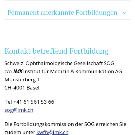
Permanent anerkannte Fortbildungen
Kontakt betreffend Fortbildung
Schweiz. Ophthalmologische Gesellschaft SOG
c/o
IMK
Institut für Medizin & Kommunikation AG
Münsterberg 1
CH-4001 Basel
Tel +41 61 561 53 66
sog@
imk.ch
Die Fortbildungskommission der SOG erreichen Sie
zudem unter
kwfb@
imk.ch
.