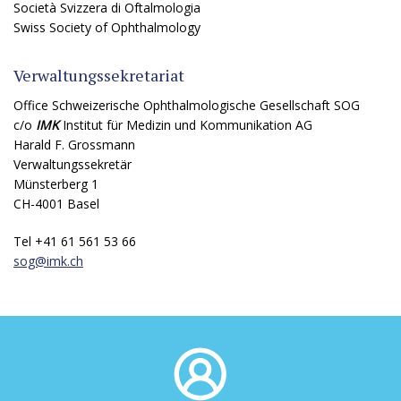
Società Svizzera di Oftalmologia
Swiss Society of Ophthalmology
Verwaltungssekretariat
Office Schweizerische Ophthalmologische Gesellschaft SOG
c/o
IMK
Institut für Medizin und Kommunikation AG
Harald F. Grossmann
Verwaltungssekretär
Münsterberg 1
CH-4001 Basel
Tel +41 61 561 53 66
sog@
imk.ch