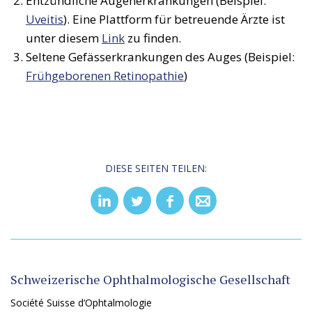
Entzündliche Augenerkrankungen (Beispiel:
Uveitis
). Eine Plattform für betreuende Ärzte ist
unter diesem
Link
zu finden.
Seltene Gefässerkrankungen des Auges (Beispiel:
Frühgeborenen Retinopathie
)
DIESE SEITEN TEILEN:
Schweizerische Ophthalmologische Gesellschaft
Société Suisse d‘Ophtalmologie