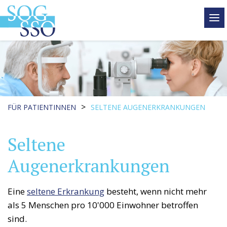
tog
me
>
FÜR PATIENTINNEN
SELTENE AUGENERKRANKUNGEN
Seltene
Augenerkrankungen
Eine
seltene Erkrankung
besteht, wenn nicht mehr
als 5 Menschen pro 10'000 Einwohner betroffen
sind.