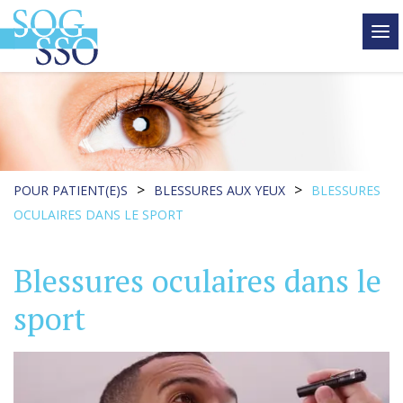
tog
me
>
>
POUR PATIENT(E)S
BLESSURES AUX YEUX
BLESSURES
OCULAIRES DANS LE SPORT
Blessures oculaires dans le
sport