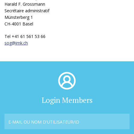
Harald F. Grossmann
Secrétaire administratif
Münsterberg 1
CH-4001 Basel
Tel +41 61 561 53 66
sog@
imk.ch
Login Members