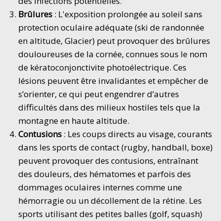
des infections potentielles.
Brûlures
: L'exposition prolongée au soleil sans
protection oculaire adéquate (ski de randonnée
en altitude, Glacier) peut provoquer des brûlures
douloureuses de la cornée, connues sous le nom
de kératoconjonctivite photoélectrique. Ces
lésions peuvent être invalidantes et empêcher de
s’orienter, ce qui peut engendrer d’autres
difficultés dans des milieux hostiles tels que la
montagne en haute altitude.
Contusions
: Les coups directs au visage, courants
dans les sports de contact (rugby, handball, boxe)
peuvent provoquer des contusions, entraînant
des douleurs, des hématomes et parfois des
dommages oculaires internes comme une
hémorragie ou un décollement de la rétine. Les
sports utilisant des petites balles (golf, squash)