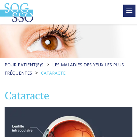
tog
me
>
POUR PATIENT(E)S
LES MALADIES DES YEUX LES PLUS
>
FRÉQUENTES
CATARACTE
Cataracte