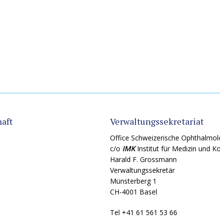
aft
Verwaltungssekretariat
Office Schweizerische Ophthalmol
c/o
IMK
Institut für Medizin und 
Harald F. Grossmann
Verwaltungssekretär
Münsterberg 1
CH-4001 Basel
Tel +41 61 561 53 66