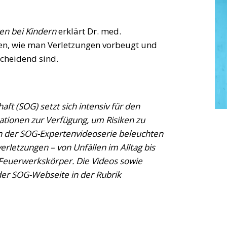
en bei Kindern
erklärt Dr. med.
hen, wie man Verletzungen vorbeugt und
cheidend sind.
ft (SOG) setzt sich intensiv für den
mationen zur Verfügung, um Risiken zu
 In der SOG-Expertenvideoserie beleuchten
letzungen – von Unfällen im Alltag bis
 Feuerwerkskörper. Die Videos sowie
 der SOG-Webseite in der Rubrik