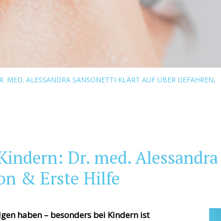
R. MED. ALESSANDRA SANSONETTI KLÄRT AUF ÜBER GEFAHREN,
indern: Dr. med. Alessandra 
on & Erste Hilfe
en haben – besonders bei Kindern ist