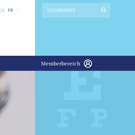
DE
FR
IT
Memberbereich