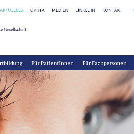
AKTUELLES
OPHTA
MEDIEN
LINKEDIN
KONTAKT
rtbildung
Für PatientInnen
Für Fachpersonen