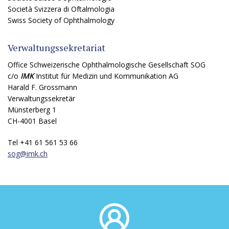
Società Svizzera di Oftalmologia
Swiss Society of Ophthalmology
Verwaltungssekretariat
Office Schweizerische Ophthalmologische Gesellschaft SOG
c/o
IMK
Institut für Medizin und Kommunikation AG
Harald F. Grossmann
Verwaltungssekretär
Münsterberg 1
CH-4001 Basel
Tel +41 61 561 53 66
sog@
imk.ch