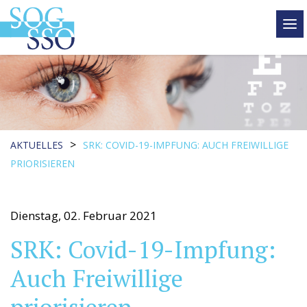
tog
me
>
AKTUELLES
SRK: COVID-19-IMPFUNG: AUCH FREIWILLIGE
PRIORISIEREN
Dienstag, 02. Februar 2021
SRK: Covid-19-Impfung:
Auch Freiwillige