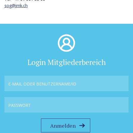
sog@
imk.ch
Login Mitgliederbereich