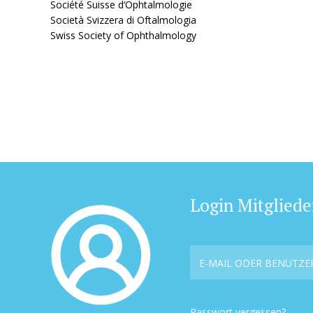
Société Suisse d‘Ophtalmologie
Società Svizzera di Oftalmologia
Swiss Society of Ophthalmology
Login Mitgliede
Passwort vergessen?