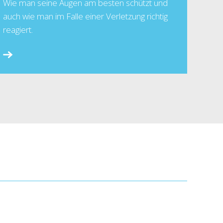
Wie man seine Augen am besten schützt und
auch wie man im Falle einer Verletzung richtig
reagiert.