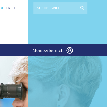
DE
FR
IT
Memberbereich