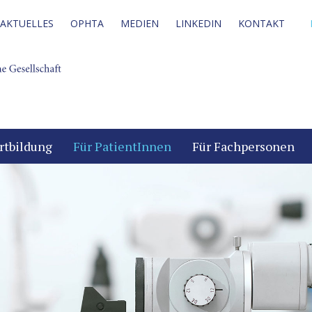
AKTUELLES
OPHTA
MEDIEN
LINKEDIN
KONTAKT
rtbildung
Für PatientInnen
Für Fachpersonen